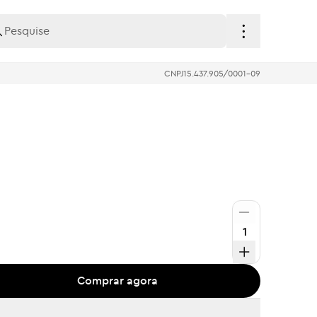
CNPJ
15.437.905/0001-09
Comprar agora