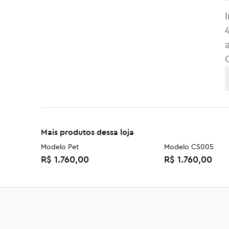
Mais produtos dessa loja
Modelo Pet
Modelo CS005
R$ 1.760,00
R$ 1.760,00
PQ002
PQ001B
R$ 3.660,00
R$ 5.760,00