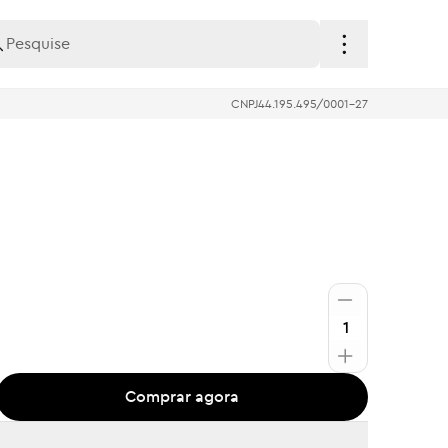
CNPJ
44.195.495/0001-27
Comprar agora