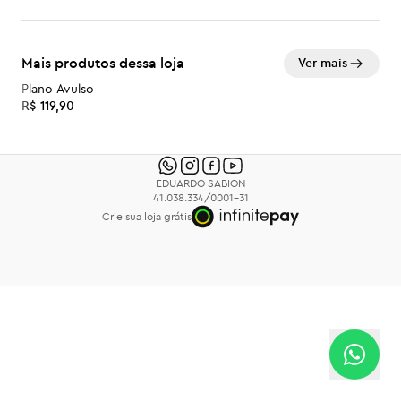
Mais produtos dessa loja
Ver mais
Plano Avulso
R$ 119,90
EDUARDO SABION
41.038.334/0001-31
Crie sua loja grátis