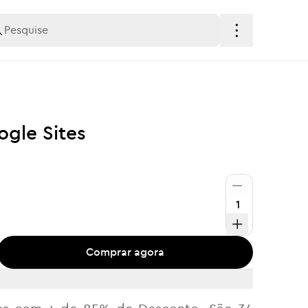
gle Sites
Comprar agora