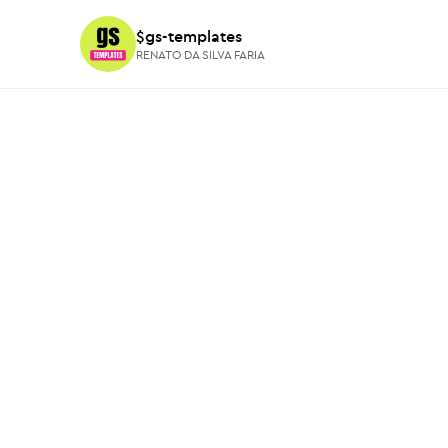
$gs-templates
$gs-templates
RENATO DA SILVA FARIA
RENATO DA SILVA FARIA