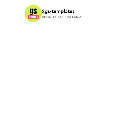
$gs-templates
$gs-templates
RENATO DA SILVA FARIA
RENATO DA SILVA FARIA