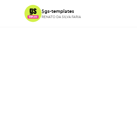
$gs-templates
$gs-templates
RENATO DA SILVA FARIA
RENATO DA SILVA FARIA