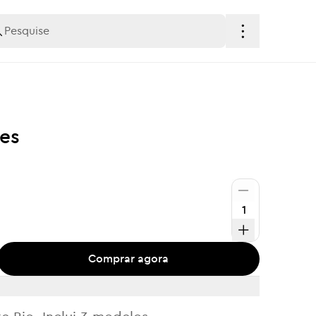
es
Comprar agora