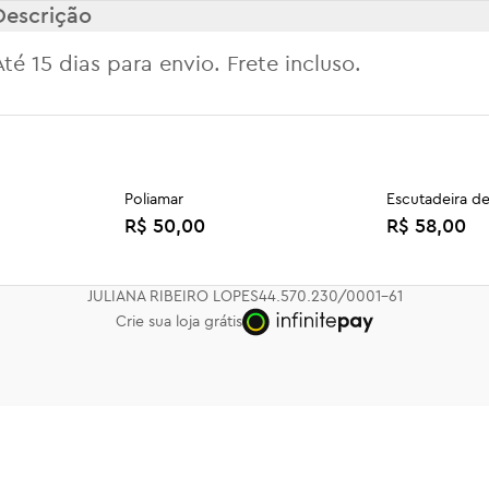
Descrição
Até 15 dias para envio. Frete incluso.
Poliamar
Escutadeira de
R$ 50,00
R$ 58,00
JULIANA RIBEIRO LOPES
44.570.230/0001-61
Crie sua loja grátis