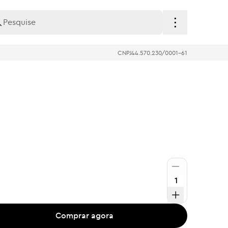
CNPJ
44.570.230/0001-61
Comprar agora