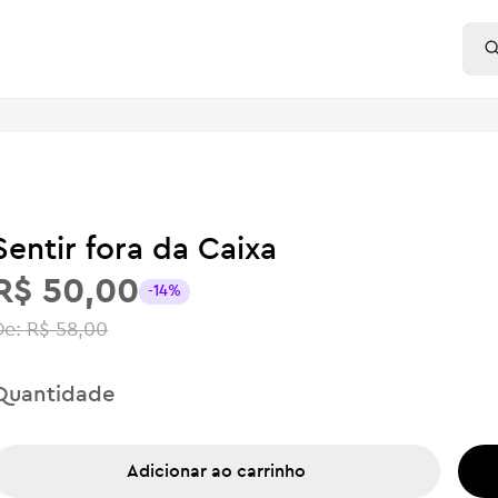
Sentir fora da Caixa
R$ 50,00
-14%
De:
R$ 58,00
Quantidade
Adicionar ao carrinho