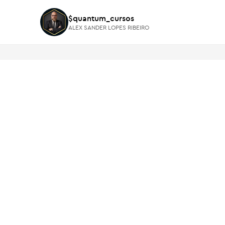
$quantum_cursos
$quantum_cursos
ALEX SANDER LOPES RIBEIRO
ALEX SANDER LOPES RIBEIRO