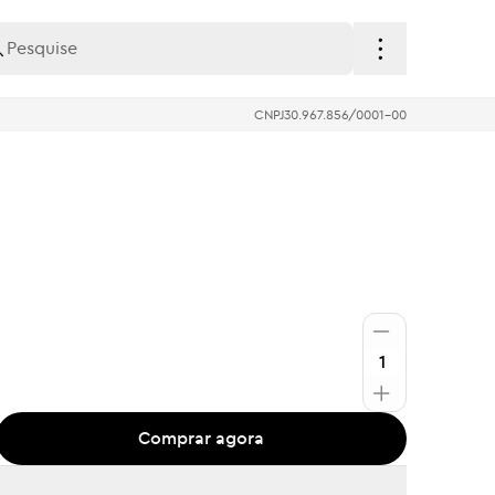
CNPJ
30.967.856/0001-00
Comprar agora