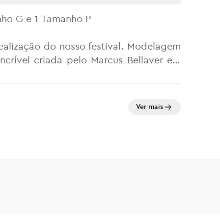
nho G e 1 Tamanho P
ealização do nosso festival. Modelagem
crível criada pelo Marcus Bellaver em
Brasil
Ver mais
ito em até 2x sem juros
 a durabilidade das cores
cor off-white
ga e com mangas maiores
pado com ótimo caimento