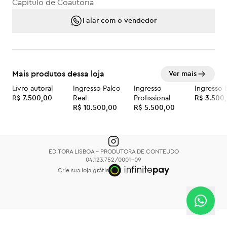
Capítulo de Coautoria
Falar com o vendedor
Mais produtos dessa loja
Ver mais
Livro autoral
Ingresso Palco
Ingresso
Ingresso 
R$ 7.500,00
Real
Profissional
R$ 3.500
R$ 10.500,00
R$ 5.500,00
EDITORA LISBOA - PRODUTORA DE CONTEUDO
04.123.752/0001-09
Crie sua loja grátis