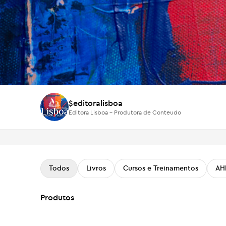
$editoralisboa
Editora Lisboa - Produtora de Conteudo
$editoralisboa
Editora Lisboa - Produtora de Conteudo
Todos
Livros
Cursos e Treinamentos
AH
Produtos