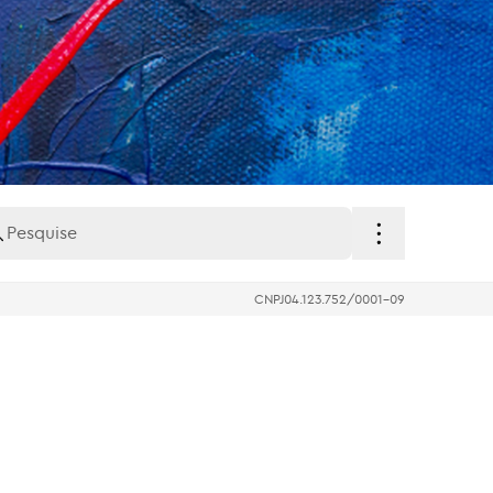
CNPJ
04.123.752/0001-09