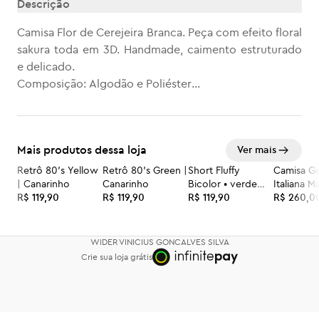
Descrição
Camisa Flor de Cerejeira Branca. Peça com efeito floral
sakura toda em 3D. Handmade, caimento estruturado
e delicado.
Composição: Algodão e Poliéster
*15 dias úteis para envio. Peça feita sob encomenda.
Mais produtos dessa loja
Ver mais
Retrô 80’s Yellow
Retrô 80’s Green |
Short Fluffy
Camisa Go
| Canarinho
Canarinho
Bicolor • verde
Italiana 
R$ 119,90
R$ 119,90
azul marinho
R$ 119,90
R$ 260,0
WIDER VINICIUS GONCALVES SILVA
Crie sua loja grátis