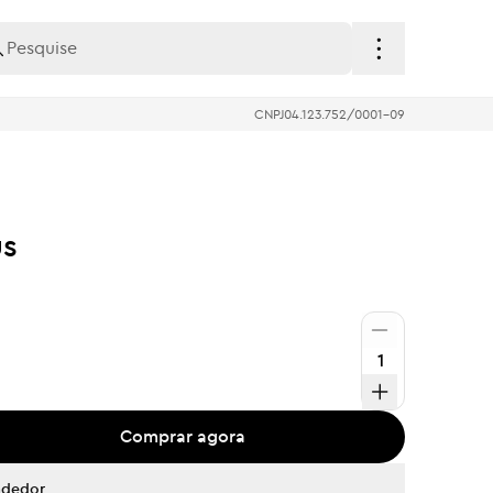
CNPJ
04.123.752/0001-09
us
Comprar agora
ndedor