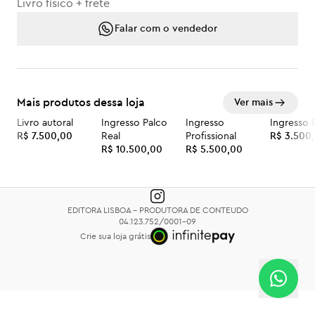
Livro físico + frete
Falar com o vendedor
Mais produtos dessa loja
Ver mais
Livro autoral
Ingresso Palco
Ingresso
Ingresso 
R$ 7.500,00
Real
Profissional
R$ 3.500
R$ 10.500,00
R$ 5.500,00
EDITORA LISBOA - PRODUTORA DE CONTEUDO
04.123.752/0001-09
Crie sua loja grátis