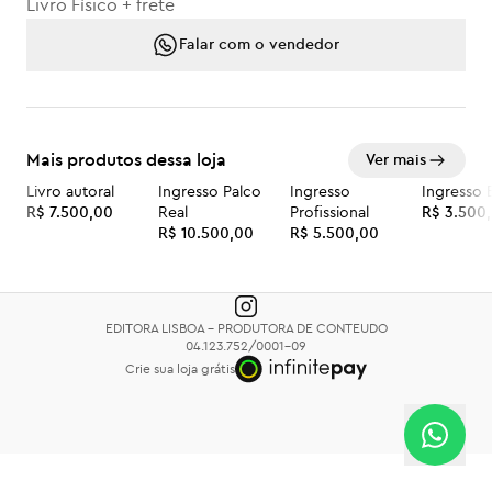
Livro Físico + frete
Falar com o vendedor
Mais produtos dessa loja
Ver mais
Livro autoral
Ingresso Palco
Ingresso
Ingresso 
R$ 7.500,00
Real
Profissional
R$ 3.500
R$ 10.500,00
R$ 5.500,00
EDITORA LISBOA - PRODUTORA DE CONTEUDO
04.123.752/0001-09
Crie sua loja grátis