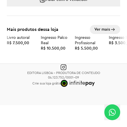
Mais produtos dessa loja
Ver mais
Livro autoral
Ingresso Palco
Ingresso
Ingresso 
R$ 7.500,00
Real
Profissional
R$ 3.500
R$ 10.500,00
R$ 5.500,00
EDITORA LISBOA - PRODUTORA DE CONTEUDO
04.123.752/0001-09
Crie sua loja grátis