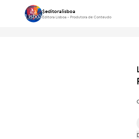
$editoralisboa
$editoralisboa
Editora Lisboa - Produtora de Conteudo
Editora Lisboa - Produtora de Conteudo