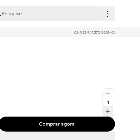
CNPJ
33.947.377/0001-01
Comprar agora