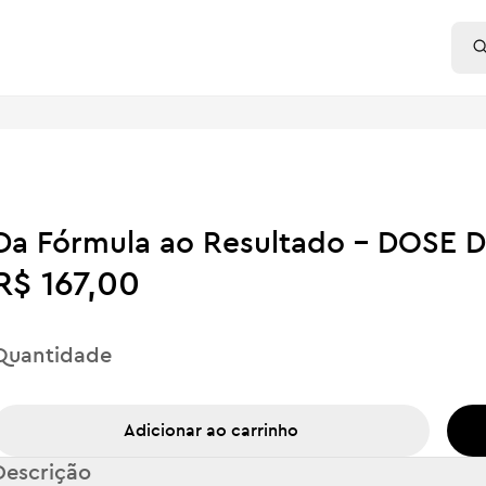
Da Fórmula ao Resultado - DOSE 
R$ 167,00
Quantidade
Adicionar ao carrinho
Descrição