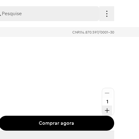
CNPJ
14.870.597/0001-30
Comprar agora